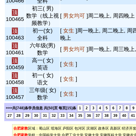
100466
全科
初三( 男)
顶
数学（线上视
[
男女均可
]周二晚上, 周四晚上
100465
频教学）
初一(女)
[
女生
]周一晚上, 周二晚上, 周
顶
100463
全科
晚上
六年级(男)
顶
[
男女均可
]周一晚上, 周三晚上
100461
数学
高一( 女)
顶
[
女生
]
100459
英语
初一( 女)
顶
[
女生
]
100458
语文
三年级( 女)
顶
[
女生
]
100457
数学
>>>共[748]条学员信息 共[50]页 每页[15]条
1
2
3
4
5
6
7
8
9
27
28
29
30
31
32
33
34
35
36
37
38
39
40
41
合肥家教
区域：
蜀山区
瑶海区
庐阳区
包河区
滨湖区
政务区
高新区
经济开
合肥家教
学校：
中国科学大学
合肥工业大学
安徽大学
安徽医科大学
安徽农