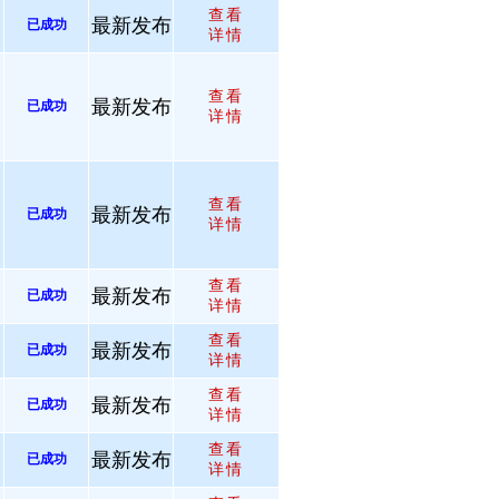
查看
最新发布
已成功
详情
查看
最新发布
已成功
详情
查看
最新发布
已成功
详情
查看
最新发布
已成功
详情
查看
最新发布
已成功
详情
查看
最新发布
已成功
详情
查看
最新发布
已成功
详情