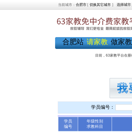
当前城市：
合肥市
[
切换其它城市
]
选择城市
合肥站
请家教
做家教
目前，63家教平台在册
学员编号：
学员
年级性别
编号
求教科目