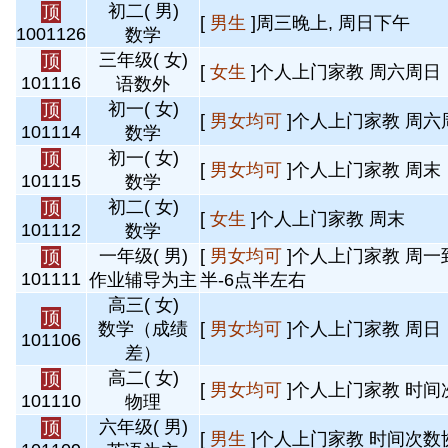
初二( 男)
顶
[
男生
]周三晚上, 周日下午
1001126
数学
三年级( 女)
顶
[
女生
]个人上门家教 周六周日
101116
语数外
初一( 女)
顶
[
男女均可
]个人上门家教 周六
101114
数学
初一( 女)
顶
[
男女均可
]个人上门家教 周末
101115
数学
初二( 女)
顶
[
女生
]个人上门家教 周末
101112
数学
一年级( 男)
[
男女均可
]个人上门家教 周一
顶
101111
作业辅导为主
半-6点半左右
高三( 女)
顶
数学（成绩
[
男女均可
]个人上门家教 周日
101106
差）
高二( 女)
顶
[
男女均可
]个人上门家教 时
101110
物理
六年级( 男)
顶
[
男生
]个人上门家教 时间次数