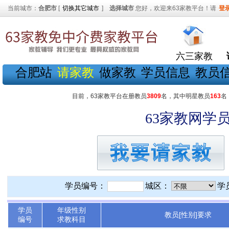
当前城市：
合肥市
[
切换其它城市
]
选择城市
您好，欢迎来63家教平台！请
登
六三家教
合肥站
请家教
做家教
学员信息
教员
目前，63家教平台在册教员
3809
名，其中明星教员
163
名
63家教网学员
学员编号：
城区：
学
学员
年级性别
教员[性别]要求
编号
求教科目