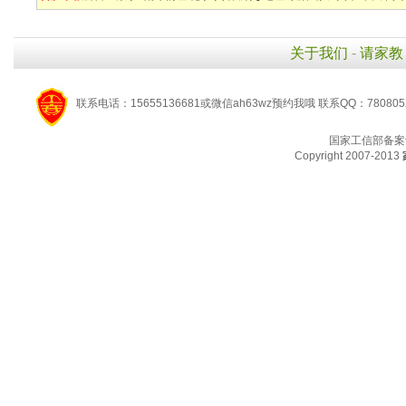
关于我们
-
请家教
联系电话：15655136681或微信ah63wz预约我哦 联系QQ：780805
国家工信部备案
Copyright 2007-2013