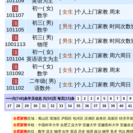
101109
英语为主
初一( 女)
顶
[
女生
]个人上门家教 周末
101107
数学
初三( 男)
顶
[
男生
]个人上门家教 时间次数
101105
数学
初三( 男)
顶
[
男生
]个人上门家教 时间次数
1001113
物理
初一( 女)
顶
[
女生
]个人上门家教 周六周日
101104
英语语文为主
初一( 女)
顶
[
女生
]个人上门家教 周末
101092
数学
二年级( 男)
顶
[
女生
]个人上门家教 周六周日
101102
语数外
>>>共[748]条学员信息 共[50]页 每页[15]条
1
2
3
4
5
6
7
8
9
27
28
29
30
31
32
33
34
35
36
37
38
39
40
41
合肥家教
区域：
蜀山区
瑶海区
庐阳区
包河区
滨湖区
政务区
高新区
经济开
合肥家教
学校：
中国科学大学
合肥工业大学
安徽大学
安徽医科大学
安徽农
合肥家教
科目：
数学
语文
物理
化学
英语
历史
地理
政治
钢琴
美术
书法
网