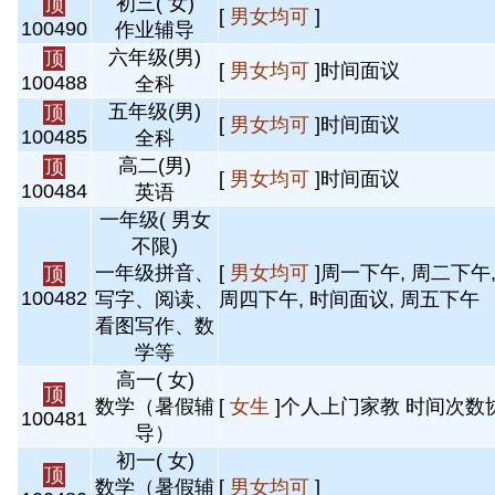
初三( 女)
顶
[
男女均可
]
100490
作业辅导
六年级(男)
顶
[
男女均可
]时间面议
100488
全科
五年级(男)
顶
[
男女均可
]时间面议
100485
全科
高二(男)
顶
[
男女均可
]时间面议
100484
英语
一年级( 男女
不限)
一年级拼音、
[
男女均可
]周一下午, 周二下午
顶
100482
写字、阅读、
周四下午, 时间面议, 周五下午
看图写作、数
学等
高一( 女)
顶
数学（暑假辅
[
女生
]个人上门家教 时间次数
100481
导）
初一( 女)
顶
数学（暑假辅
[
男女均可
]