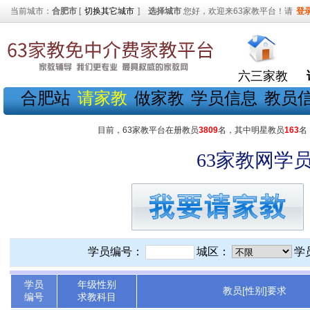
当前城市：
合肥市
[
切换其它城市
]
选择城市
您好，欢迎来63家教平台！请
登
六三家教
合肥站
请家教
做家教
学员信息
教员
目前，63家教平台在册教员
3809
名，其中明星教员
163
名
63家教网学员
学员编号：
城区：
学
学员
年级性别
教员[性别]要求
编号
求教科目