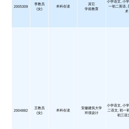
小学语文, 小学
李教员
其它
本科在读
一初二英语,
2005309
(女)
学前教育
术
小学语文, 小学
王教员
安徽建筑大学
本科在读
二语文, 初一
2004882
(女)
环境设计
初三语