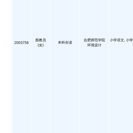
殷教员
合肥师范学院
小学语文, 小学
本科在读
2003756
(女)
环境设计