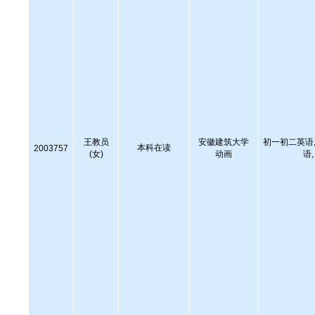
王教员
安徽建筑大学
初一初二英语,
本科在读
2003757
(女)
动画
语