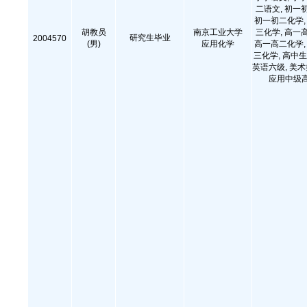
二语文, 初一
初一初二化学, 
胡教员
南京工业大学
三化学, 高一
研究生毕业
2004570
(男)
应用化学
高一高二化学, 
三化学, 高中生
英语六级, 美术类
应用中级