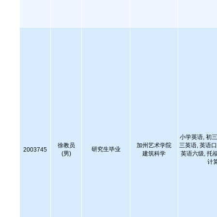
小学英语, 初三
徐教员
加州艺术学院
三英语, 英语口
研究生毕业
2003745
(男)
建筑科学
英语六级, 托福
计