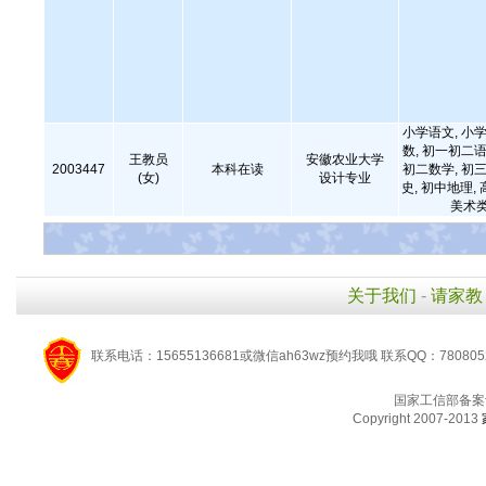
小学语文, 小学
数, 初一初二语
王教员
安徽农业大学
2003447
本科在读
初二数学, 初三
(女)
设计专业
史, 初中地理,
美术类
关于我们
-
请家教
联系电话：15655136681或微信ah63wz预约我哦 联系QQ：780805
国家工信部备案
Copyright 2007-2013