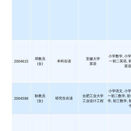
小学数学, 小学
邓教员
安徽大学
本科在读
一初二英语, 
2004615
(女)
英语
英语
小学语文, 小学
耿教员
合肥工业大学
一初二数学, 
研究生在读
2004598
(女)
工业设计工程
学, 初三数学, 