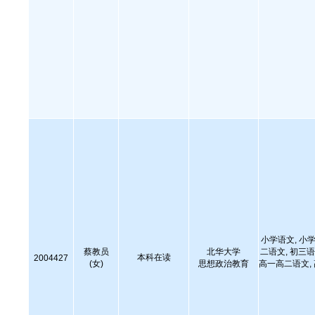
小学语文, 小学
蔡教员
北华大学
二语文, 初三语
本科在读
2004427
(女)
思想政治教育
高一高二语文,