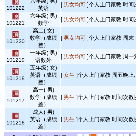
六年级( 男)
顶
[
男女均可
]个人上门家教 时
101222
英语
六年级( 男)
顶
[
男女均可
]个人上门家教 时
101221
数学
高二( 女)
顶
数学（成绩
[
男女均可
]个人上门家教 周末
101220
差）
一年级( 男)
顶
[
男女均可
]个人上门家教 周
101219
语数外
五年级( 女)
顶
英语（成绩
[
女生
]个人上门家教 周五晚上,
101218
差）
高一( 男)
顶
数学（成绩
[
男生
]个人上门家教 时间次数
101217
差）
成人( 男)
顶
英语（成绩
[
男生
]个人上门家教 时间次数
101216
差）