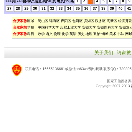
>>>共[748]条学员信息 共[50]页 每页[15]条
1
2
3
4
5
6
7
8
9
27
28
29
30
31
32
33
34
35
36
37
38
39
40
41
合肥家教
区域：
蜀山区
瑶海区
庐阳区
包河区
滨湖区
政务区
高新区
经济开
合肥家教
学校：
中国科学大学
合肥工业大学
安徽大学
安徽医科大学
安徽农
合肥家教
科目：
数学
语文
物理
化学
英语
历史
地理
政治
钢琴
美术
书法
网
关于我们
-
请家教
联系电话：15655136681或微信ah63wz预约我哦 联系QQ：780805
国家工信部备案
Copyright 2007-2013