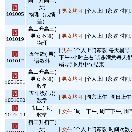
高一升高二(
女)
顶
[
男女均可
]个人上门家教 时
101005
物理（成绩
差）
高二升高三(
顶
男女不限)
[
男女均可
]个人上门家教 时
101019
物理
[
男生
]个人上门家教 每天辅导
五年级( 男)
顶
下午3小时左右 试课满意每天
101012
语数外
辅导到8月中旬结束。
高二升高三(
顶
男女不限)
[
男女均可
]个人上门家教 时
1001021
数学
五年级( 男)
顶
[
男女均可
]周六上午, 周日上午
1001020
数学
初二( 女)
顶
[
女生
]周一下午, 周三下午, 
1001019
数学
初二升初三(
顶
女)
[
女生
]个人上门家教 时间次数