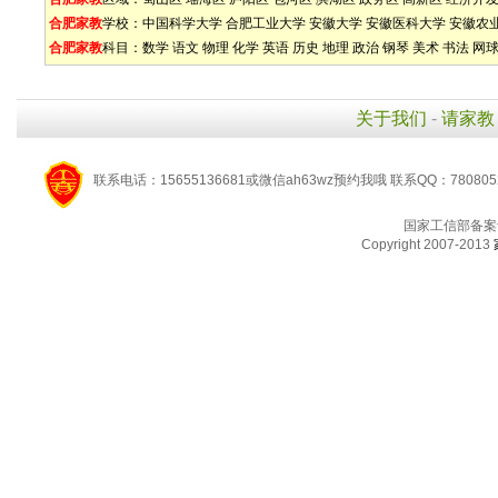
合肥家教
学校：
中国科学大学
合肥工业大学
安徽大学
安徽医科大学
安徽农
合肥家教
科目：
数学
语文
物理
化学
英语
历史
地理
政治
钢琴
美术
书法
网
关于我们
-
请家教
联系电话：15655136681或微信ah63wz预约我哦 联系QQ：780805
国家工信部备案
Copyright 2007-2013