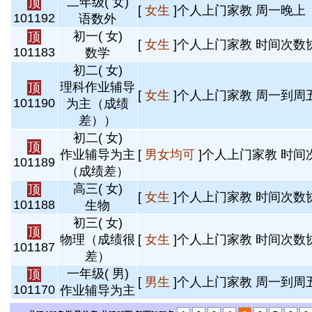
二年级( 女)
顶
[
女生
]个人上门家教 周一晚上
101192
语数外
初一( 女)
顶
[
女生
]个人上门家教 时间次数
101183
数学
初二( 女)
理科作业辅导
顶
[
女生
]个人上门家教 周一到周
101190
为主（成绩
差））
初二( 女)
顶
作业辅导为主
[
男女均可
]个人上门家教 时间
101189
（成绩差）
高三( 女)
顶
[
女生
]个人上门家教 时间次数
101188
生物
初三( 女)
顶
物理（成绩很
[
女生
]个人上门家教 时间次数
101187
差）
一年级( 男)
顶
[
男生
]个人上门家教 周一到周
101170
作业辅导为主