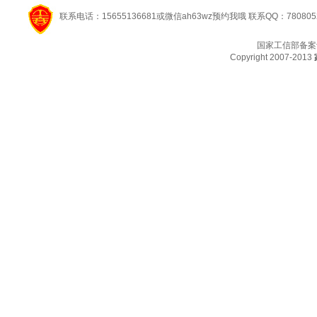
联系电话：15655136681或微信ah63wz预约我哦 联系QQ：780805
国家工信部备案
Copyright 2007-2013