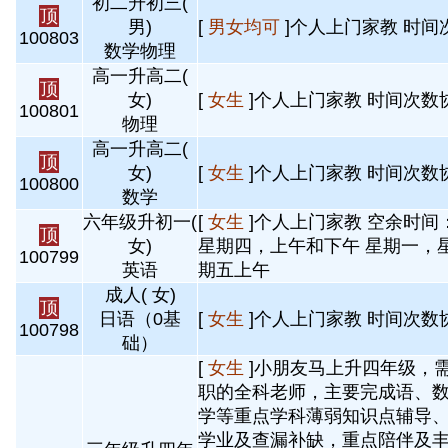
初二升初三(
顶
男)
[
男女均可
]个人上门家教 时间
100803
数学物理
高一升高二(
顶
女)
[
女生
]个人上门家教 时间次数
100801
物理
高一升高二(
顶
女)
[
女生
]个人上门家教 时间次数
100800
数学
六年级升初一(
[
女生
]个人上门家教 空余时间
顶
女)
星期四，上午和下午 星期一，
100799
英语
期五上午
成人( 女)
顶
日语（0基
[
女生
]个人上门家教 时间次数
100798
础）
[
女生
]小朋友马上升四年级，
职的全科老师，主要完成语、
学等重点学科薄弱知识点辅导
学业及查漏补缺，重点陪伴及