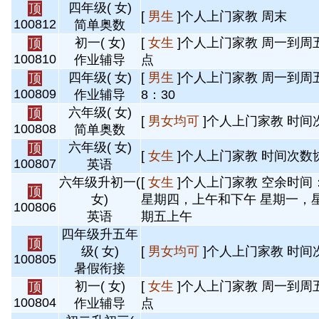
四年级( 女)
顶
[
男生
]个人上门家教 周末
100812
简单奥数
初一( 女)
[
女生
]个人上门家教 周一到周五
顶
100810
作业辅导
点
四年级( 女)
[
男生
]个人上门家教 周一到周五 
顶
100809
作业辅导
8：30
六年级( 女)
顶
[
男女均可
]个人上门家教 时间
100808
简单奥数
六年级( 女)
顶
[
女生
]个人上门家教 时间次数
100807
英语
六年级升初一(
[
女生
]个人上门家教 空余时间
顶
女)
星期四，上午和下午 星期一，
100806
英语
期五上午
四年级升五年
顶
级( 女)
[
男女均可
]个人上门家教 时间
100805
暑假衔接
初一( 女)
[
女生
]个人上门家教 周一到周五
顶
100804
作业辅导
点