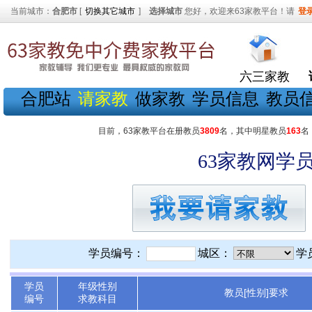
当前城市：
合肥市
[
切换其它城市
]
选择城市
您好，欢迎来63家教平台！请
登
六三家教
合肥站
请家教
做家教
学员信息
教员
目前，63家教平台在册教员
3809
名，其中明星教员
163
名
63家教网学员
学员编号：
城区：
学
学员
年级性别
教员[性别]要求
编号
求教科目