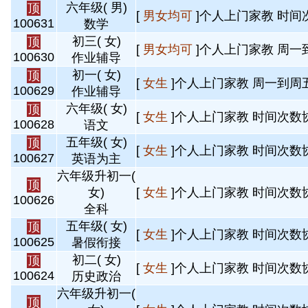
六年级( 男)
顶
[
男女均可
]个人上门家教 时间
100631
数学
初三( 女)
顶
[
男女均可
]个人上门家教 周一
100630
作业辅导
初一( 女)
顶
[
女生
]个人上门家教 周一到周
100629
作业辅导
六年级( 女)
顶
[
女生
]个人上门家教 时间次数
100628
语文
五年级( 女)
顶
[
女生
]个人上门家教 时间次数
100627
英语为主
六年级升初一(
顶
女)
[
女生
]个人上门家教 时间次数
100626
全科
五年级( 女)
顶
[
女生
]个人上门家教 时间次数
100625
暑假衔接
初二( 女)
顶
[
女生
]个人上门家教 时间次数
100624
历史政治
六年级升初一(
顶