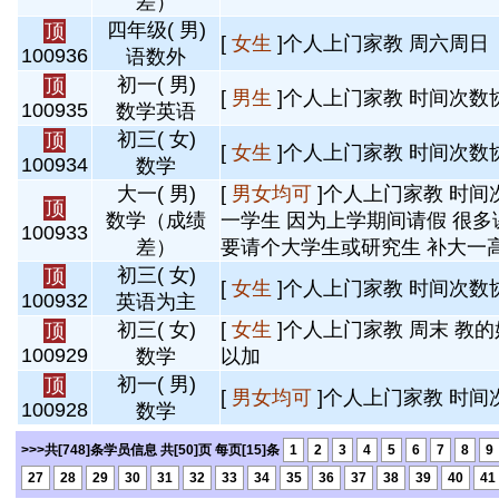
差）
四年级( 男)
顶
[
女生
]个人上门家教 周六周日
100936
语数外
初一( 男)
顶
[
男生
]个人上门家教 时间次数
100935
数学英语
初三( 女)
顶
[
女生
]个人上门家教 时间次数
100934
数学
大一( 男)
[
男女均可
]个人上门家教 时间
顶
数学（成绩
一学生 因为上学期间请假 很多
100933
差）
要请个大学生或研究生 补大一
初三( 女)
顶
[
女生
]个人上门家教 时间次数
100932
英语为主
初三( 女)
[
女生
]个人上门家教 周末 教的
顶
100929
数学
以加
初一( 男)
顶
[
男女均可
]个人上门家教 时间
100928
数学
>>>共[748]条学员信息 共[50]页 每页[15]条
1
2
3
4
5
6
7
8
9
27
28
29
30
31
32
33
34
35
36
37
38
39
40
41