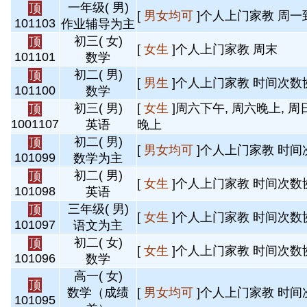
一年级( 男)
顶
[
男女均可
]个人上门家教 周一
101103
作业辅导为主
初三( 女)
顶
[
女生
]个人上门家教 周末
101101
数学
初二( 男)
顶
[
男生
]个人上门家教 时间次数
101100
数学
初三( 男)
[
女生
]周六下午, 周六晚上, 周
顶
1001107
英语
晚上
初二( 男)
顶
[
男女均可
]个人上门家教 时
101099
数学为主
初二( 男)
顶
[
女生
]个人上门家教 时间次数
101098
英语
三年级( 男)
顶
[
女生
]个人上门家教 时间次数
101097
语文为主
初二( 女)
顶
[
女生
]个人上门家教 时间次数
101096
数学
高一( 女)
顶
数学（成绩
[
男女均可
]个人上门家教 时
101095