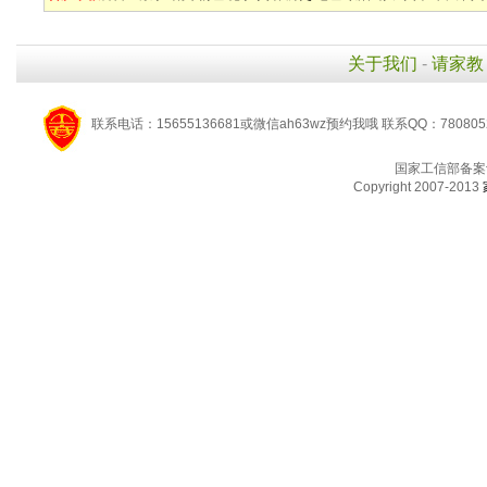
关于我们
-
请家教
联系电话：15655136681或微信ah63wz预约我哦 联系QQ：780805
国家工信部备案
Copyright 2007-2013