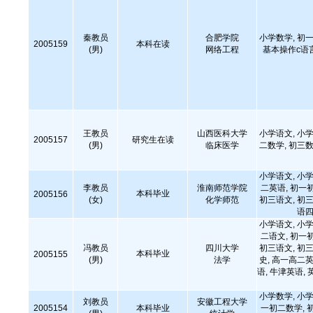
秦教员
合肥学院
小学数学, 初一
2005159
本科在读
(男)
网络工程
基本操作c语
王教员
山西医科大学
小学语文, 小学
2005157
研究生在读
(男)
临床医学
二数学, 初三数
小学语文, 小学
李教员
淮南师范学院
二英语, 初一
本科毕业
2005156
(女)
化学师范
初三语文, 初三
语四
小学语文, 小学
二语文, 初一
冯教员
四川大学
初三语文, 初三
本科毕业
2005155
(男)
法学
史, 高一高二英
语, 牛津英语, 
小学数学, 小学
刘教员
安徽工程大学
2005154
本科毕业
一初二数学, 