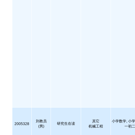
刘教员
其它
小学数学, 小学
研究生在读
2005328
(男)
机械工程
一初二