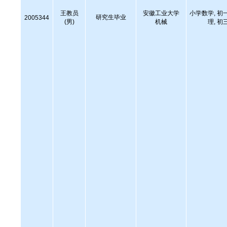
王教员
安徽工业大学
小学数学, 初
研究生毕业
2005344
(男)
机械
理, 初