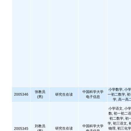
小学数学, 小学
张教员
中国科学大学
2005346
研究生在读
一初二数学, 
(男)
电子信息
学, 高一高
小学语文, 小学
数, 初一初二语
初二数学, 初
学, 初三语文, 
刘教员
中国科学大学
研究生在读
物理, 初三化学
2005345