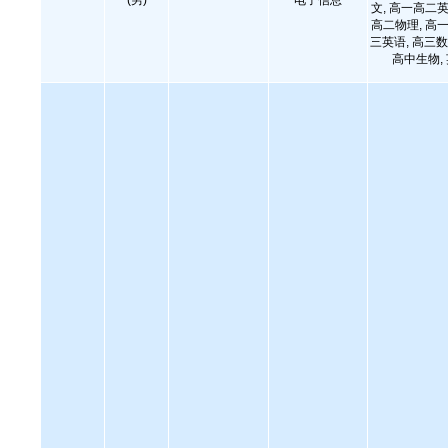
(男)
电子信息
文, 高一高二英
高二物理, 高一
三英语, 高三数
高中生物,