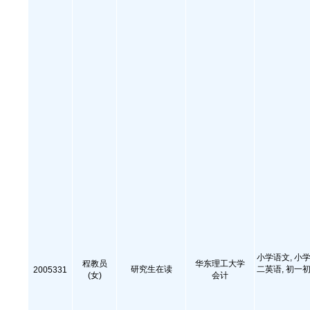
小学语文, 小学
程教员
华东理工大学
研究生在读
二英语, 初一初
2005331
(女)
会计