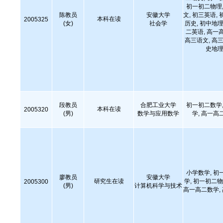
初一初二物理,
陈教员
安徽大学
文, 初三英语, 
本科在读
2005325
(女)
社会学
历史, 初中地理
二英语, 高一
高三语文, 高三
史地理
段教员
合肥工业大学
初一初二数学,
本科在读
2005320
(男)
数学与应用数学
学, 高一高
小学数学, 初
廖教员
安徽大学
研究生在读
学, 初一初二物
2005300
(男)
计算机科学与技术
高一高二数学,