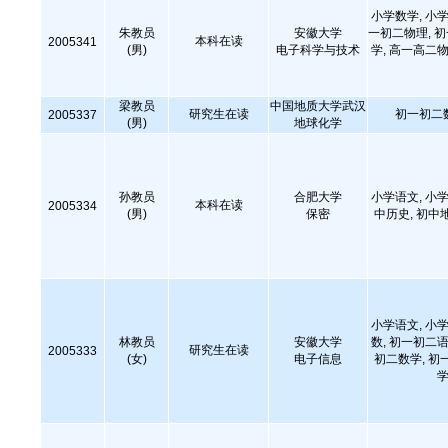
小学数学, 小学
朱教员
安徽大学
一初二物理, 
本科在读
2005341
(男)
电子科学与技术
学, 高一高二物
梁教员
中国地质大学武汉
研究生在读
初一初二
2005337
(男)
地球化学
孙教员
合肥大学
小学语文, 小学
本科在读
2005334
(男)
保密
中历史, 初中
小学语文, 小学
林教员
安徽大学
数, 初一初二语
研究生在读
2005333
(女)
电子信息
初二数学, 初
学