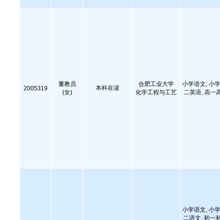
董教员
合肥工业大学
小学语文, 小学
本科在读
2005319
(女)
化学工程与工艺
二英语, 高一
小学语文, 小学
二语文, 初一