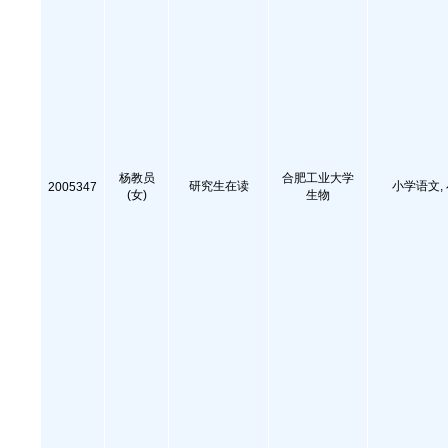
杨教员
合肥工业大学
研究生在读
小学语文,
2005347
(女)
生物