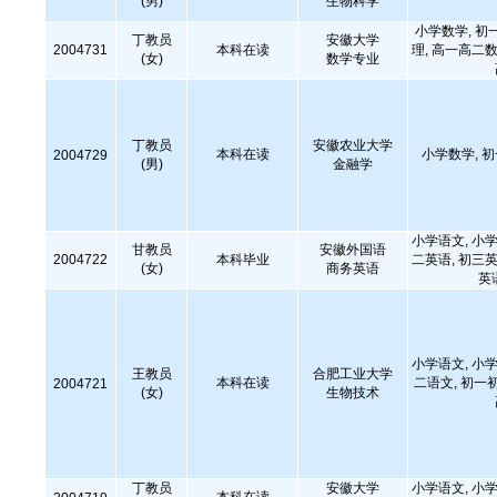
(男)
生物科学
小学数学, 初
丁教员
安徽大学
2004731
本科在读
理, 高一高二数
(女)
数学专业
丁教员
安徽农业大学
本科在读
小学数学, 
2004729
(男)
金融学
小学语文, 小学
甘教员
安徽外国语
2004722
本科毕业
二英语, 初三英
(女)
商务英语
英
小学语文, 小学
王教员
合肥工业大学
本科在读
二语文, 初一
2004721
(女)
生物技术
丁教员
安徽大学
小学语文, 小学