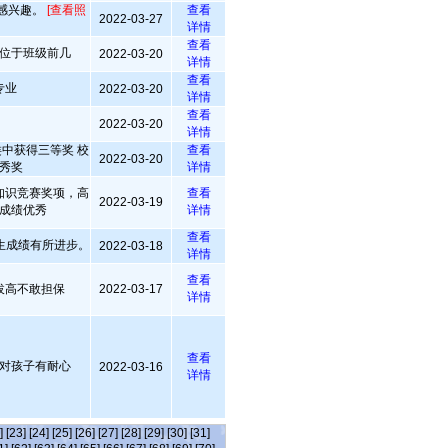
感兴趣。
[查看照
查看
2022-03-27
详情
查看
位于班级前几
2022-03-20
详情
查看
专业
2022-03-20
详情
查看
2022-03-20
详情
中获得三等奖 校
查看
2022-03-20
秀奖
详情
知识竞赛奖项，高
查看
2022-03-19
成绩优秀
详情
查看
生成绩有所进步。
2022-03-18
详情
查看
拔高不敢担保
2022-03-17
详情
查看
对孩子有耐心
2022-03-16
详情
]
[23]
[24]
[25]
[26]
[27]
[28]
[29]
[30]
[31]