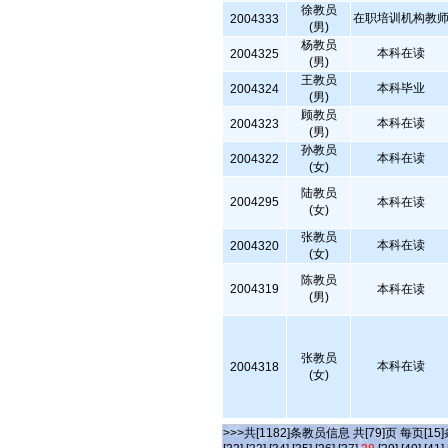
徐教员
在职培训机构教
2004333
(男)
杨教员
本科在读
2004325
(男)
王教员
本科毕业
2004324
(男)
顾教员
本科在读
2004323
(男)
孙教员
本科在读
2004322
(女)
陆教员
2004295
本科在读
(女)
张教员
本科在读
2004320
(女)
陈教员
2004319
本科在读
(男)
张教员
本科在读
2004318
(女)
>>>共[1182]条教员信息 共[79]页 每页[15