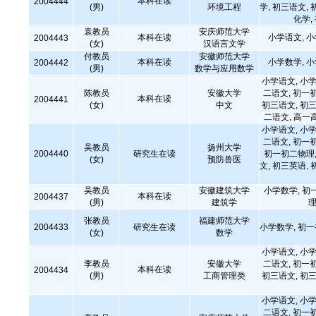
本科在读
2004444
(男)
环境工程
学, 初三语文, 
化学,
袁教员
安庆师范大学
本科在读
小学语文, 
2004443
(女)
汉语言文学
付教员
安徽师范大学
本科在读
小学数学, 
2004442
(男)
数学与应用数学
小学语文, 小学
陈教员
安徽大学
二语文, 初一
本科在读
2004441
(女)
中文
初三语文, 初三
二语文, 高一
小学语文, 小学
二语文, 初一
吴教员
扬州大学
2004440
研究生在读
初一初二物理,
(女)
预防兽医
文, 初三英语, 
吴教员
安徽建筑大学
小学数学, 初
本科在读
2004437
(男)
建筑学
理
张教员
福建师范大学
2004433
研究生在读
小学数学, 初
(女)
数学
小学语文, 小学
李教员
安徽大学
二语文, 初一
本科在读
2004434
(男)
工商管理类
初三语文, 初三
小学语文, 小学
二语文, 初一