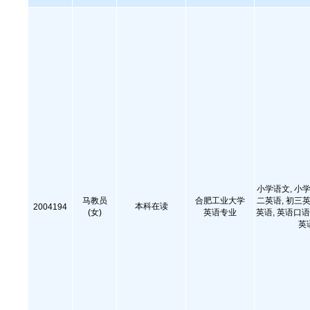
小学语文, 小学
马教员
合肥工业大学
二英语, 初三英
本科在读
2004194
(女)
英语专业
英语, 英语口语
英