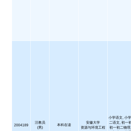
小学语文, 小学
汪教员
安徽大学
二语文, 初一
本科在读
2004189
(男)
资源与环境工程
初一初二物理,