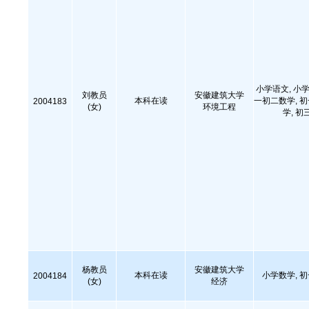
小学语文, 小学
刘教员
安徽建筑大学
本科在读
一初二数学, 
2004183
(女)
环境工程
学, 初
杨教员
安徽建筑大学
本科在读
小学数学, 
2004184
(女)
经济