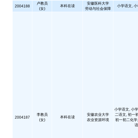
卢教员
安徽医科大学
本科在读
小学语文, 
2004188
(女)
劳动与社会保障
小学语文, 小学
李教员
安徽农业大学
二语文, 初一
本科在读
2004187
(女)
农业资源环境
初一初二化学,
语