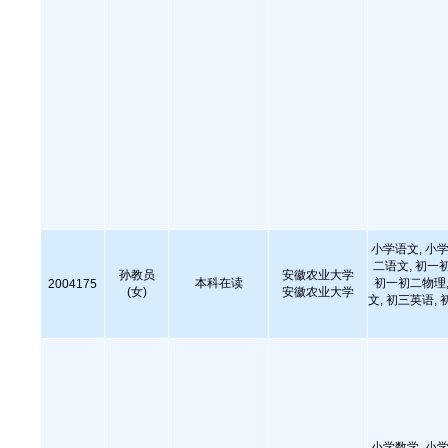
小学语文, 小学
二语文, 初一
孙教员
安徽农业大学
本科在读
初一初二物理,
2004175
(女)
安徽农业大学
文, 初三英语, 
小学数学, 小学