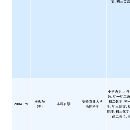
文, 初三英语
小学语文, 小学
数, 初一初二语
王教员
安徽农业大学
初二数学, 初
本科在读
2004179
(男)
动物科学
学, 初三语文, 
物理, 初三化学,
一高二英语, 