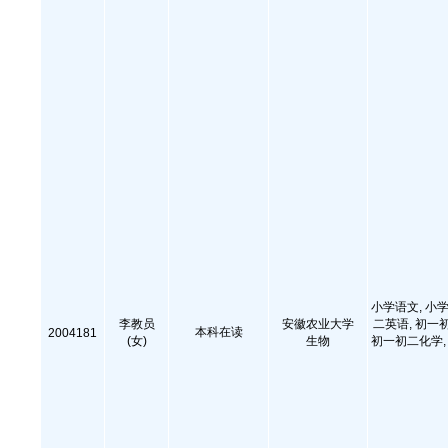
小学语文, 小学
李教员
安徽农业大学
二英语, 初一
本科在读
2004181
(女)
生物
初一初二化学, 