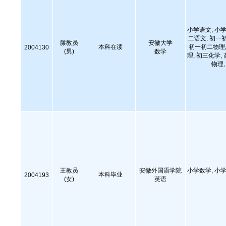
小学语文, 小学
二语文, 初一
滕教员
安徽大学
本科在读
初一初二物理,
2004130
(男)
数学
理, 初三化学,
物理
王教员
安徽外国语学院
小学数学, 小学
本科毕业
2004193
(女)
英语