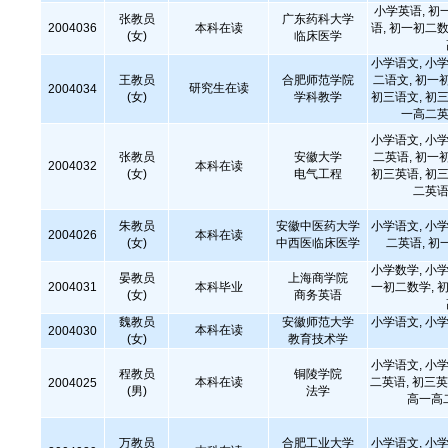
小学英语, 初
张教员
广东药科大学
2004036
本科在读
语, 初一初二数
(女)
临床医学
小学语文, 小学
王教员
合肥师范学院
二语文, 初一
研究生在读
2004034
(女)
学科教学
初三语文, 初三
一高二英
小学语文, 小学
张教员
安徽大学
二英语, 初一
2004032
本科在读
(女)
电气工程
初三英语, 初三
二英语
朱教员
安徽中医药大学
小学语文, 小学
2004026
本科在读
(女)
中西医临床医学
二英语, 初
小学数学, 小学
晏教员
上海商学院
2004031
本科毕业
一初二数学, 初
(女)
商务英语
魏教员
安徽师范大学
小学语文, 小学
本科在读
2004030
(女)
教育技术学
小学语文, 小学
程教员
铜陵学院
本科在读
二英语, 初三英
2004025
(男)
法学
高一高
万教员
合肥工业大学
小学语文, 小学