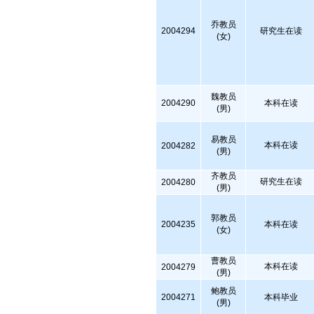
乔教员
2004294
研究生在读
(女)
魏教员
2004290
本科在读
(男)
易教员
本科在读
2004282
(男)
齐教员
研究生在读
2004280
(男)
郭教员
2004235
本科在读
(女)
曹教员
本科在读
2004279
(男)
鲍教员
2004271
本科毕业
(男)