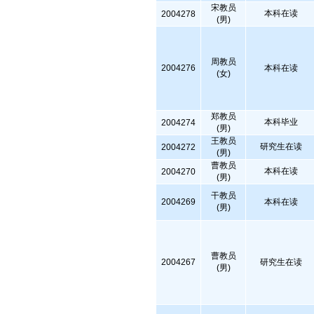
宋教员
本科在读
2004278
(男)
周教员
2004276
本科在读
(女)
郑教员
本科毕业
2004274
(男)
王教员
研究生在读
2004272
(男)
曹教员
本科在读
2004270
(男)
干教员
2004269
本科在读
(男)
曹教员
2004267
研究生在读
(男)