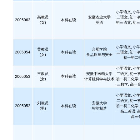
小学语文, 小学
高教员
安徽农业大学
二语文, 初一
2005062
本科在读
(女)
英语
初三语文, 初三
小学语文, 小学
曹教员
合肥学院
2005054
本科在读
二语文, 初一
(女)
食品质量与安全
初一初二
小学语文, 小学
王教员
安徽中医药大学
二语文, 初一
本科在读
2005053
(女)
计算机科学与技术
初一初二化学, 
三数学, 高一
小学语文, 小学
二语文, 初一
刘教员
安徽大学
2005052
本科在读
初一初二化学, 
(男)
智能制造
一高二英语, 
高三