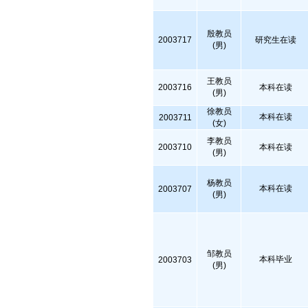
殷教员
2003717
研究生在读
(男)
王教员
2003716
本科在读
(男)
徐教员
本科在读
2003711
(女)
李教员
2003710
本科在读
(男)
杨教员
本科在读
2003707
(男)
邹教员
本科毕业
2003703
(男)