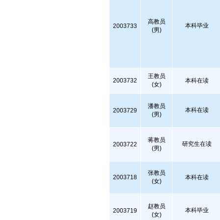
高教员
本科毕业
2003733
(男)
王教员
2003732
本科在读
(女)
潘教员
本科在读
2003729
(男)
蒋教员
研究生在读
2003722
(男)
张教员
2003718
本科在读
(女)
赵教员
本科毕业
2003719
(女)