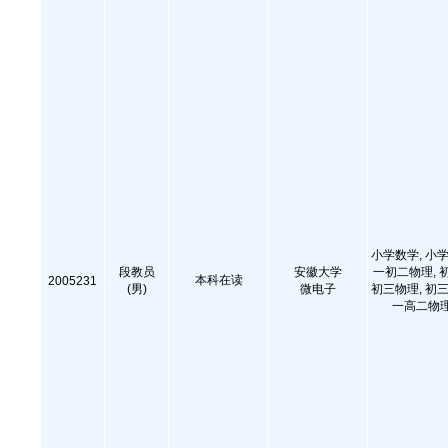
小学数学, 小学
段教员
安徽大学
一初二物理, 
本科在读
2005231
(男)
微电子
初三物理, 初三
一高二物理