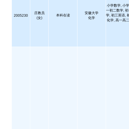
小学数学, 小学
一初二数学, 
庄教员
安徽大学
本科在读
学, 初三英语, 
2005230
(女)
化学
化学, 高一高二