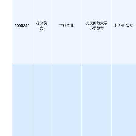
嵇教员
安庆师范大学
本科毕业
小学英语, 初
2005259
(女)
小学教育