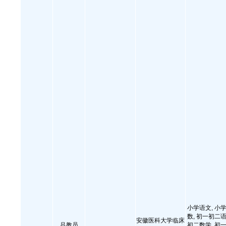
小学语文, 小学
数, 初一初二语
安徽医科大学临床
吕教员
初二数学, 初一