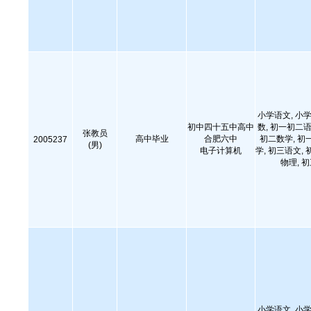
小学语文, 小学
初中四十五中高中
数, 初一初二语
张教员
高中毕业
合肥六中
初二数学, 初
2005237
(男)
电子计算机
学, 初三语文, 
物理, 
小学语文, 小学