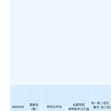
初一初二语文,
黄教员
合肥学院
研究生毕业
2005240
数学, 初三语
(男)
材料科学与工程