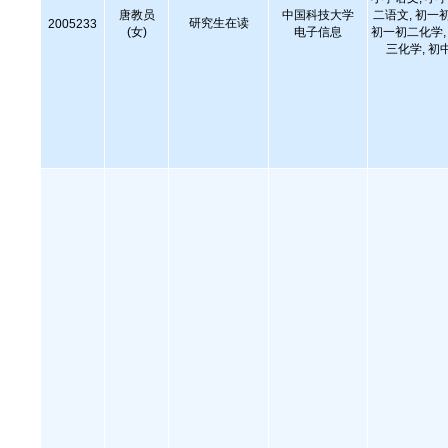
唐教员
中国科技大学
二语文, 初一
研究生在读
2005233
(女)
电子信息
初一初二化学, 
三化学, 初