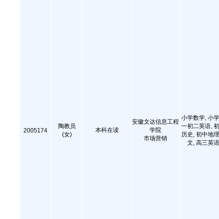
小学数学, 小学
安徽文达信息工程
陶教员
一初二英语, 初
本科在读
学院
2005174
(女)
历史, 初中地理
市场营销
文, 高三英语