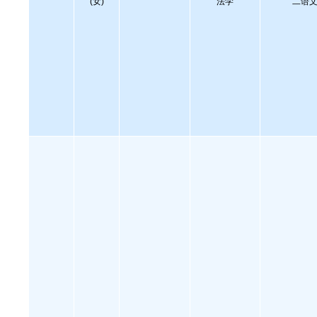
(女)
法学
二语文