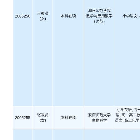
湖州师范学院
王教员
本科在读
数学与应用数学
小学语文,
2005256
(女)
（师范）
小学英语, 高
张教员
安庆师范大学
语, 高一高二数
本科在读
2005255
(女)
生物科学
语文, 高三化学,