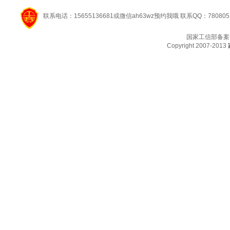
联系电话：15655136681或微信ah63wz预约我哦 联系QQ：780805
国家工信部备案
Copyright 2007-2013