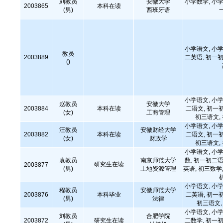
刘教员
安徽大学
小学数学, 小学
2003865
本科在读
(男)
西班牙语
小学语文, 小学
教员
2003889
二英语, 初一初
()
小学语文, 小学
赵教员
安徽大学
2003884
本科在读
二语文, 初一
(女)
工商管理
初三语文,
小学语文, 小学
汪教员
安徽财经大学
2003882
本科在读
二语文, 初一
(女)
财政学
初三语文,
小学语文, 小学
袁教员
南京师范大学
数, 初一初二语
研究生在读
2003877
(男)
土地资源管理
英语, 初三数学,
小学语文, 小学
程教员
安徽师范大学
2003876
本科毕业
二英语, 初一
(男)
法律
初三语文
小学语文, 小学
刘教员
合肥学院
2003872
研究生在读
二数学, 初一初