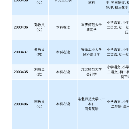
研究生在读
2003438
(女)
材料
学, 初三语文, 
物理, 初三化学,
小学语文, 小学
孙教员
重庆师范大学
2003436
本科在读
二语文, 初一初
(女)
新闻学
历
蔡教员
安徽工业大学
小学语文, 小学
2003437
本科在读
(男)
经济统计学
二英语, 初一初
小学语文, 小学
刘教员
淮北师范大学
2003435
本科在读
二语文, 初一
(女)
会计学
初三
淮北师范大学（一
宋教员
小学语文, 小学
本科在读
本）
2003406
(女)
二英语, 高
商务英语