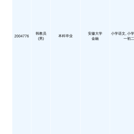
韩教员
安徽大学
小学语文, 小学
本科毕业
2004776
(男)
金融
一初二