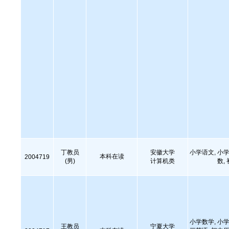
丁教员
安徽大学
小学语文, 小学
本科在读
2004719
(男)
计算机类
数,
小学数学, 小学
王教员
宁夏大学