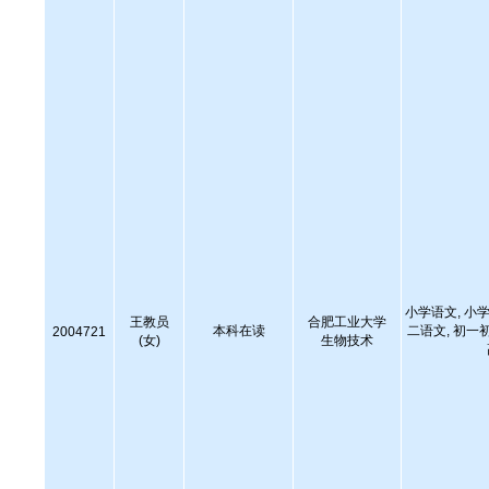
小学语文, 小学
王教员
合肥工业大学
本科在读
二语文, 初一
2004721
(女)
生物技术