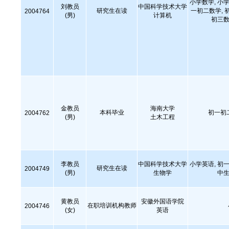
小学数学, 小学
刘教员
中国科学技术大学
研究生在读
一初二数学, 
2004764
(男)
计算机
初三数
金教员
海南大学
本科毕业
初一初
2004762
(男)
土木工程
李教员
中国科学技术大学
小学英语, 初一
研究生在读
2004749
(男)
生物学
中生
黄教员
安徽外国语学院
在职培训机构教师
2004746
(女)
英语