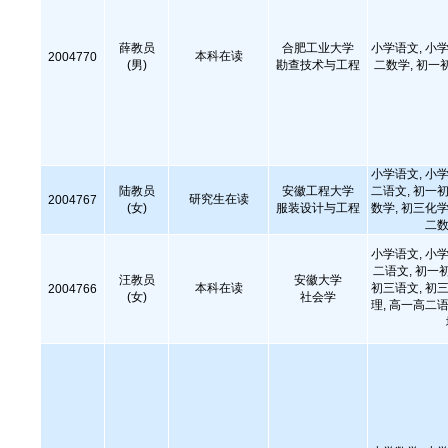
薛教员
合肥工业大学
小学语文, 小学
本科在读
2004770
(男)
勘查技术与工程
二数学, 初一
小学语文, 小学
陆教员
安徽工程大学
二语文, 初一初
研究生在读
2004767
(女)
服装设计与工程
数学, 初三化学
二数
小学语文, 小学
二语文, 初一
汪教员
安徽大学
本科在读
初三语文, 初三
2004766
(女)
社会学
理, 高一高二语