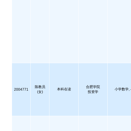
陈教员
合肥学院
本科在读
小学数学,
2004771
(女)
投资学