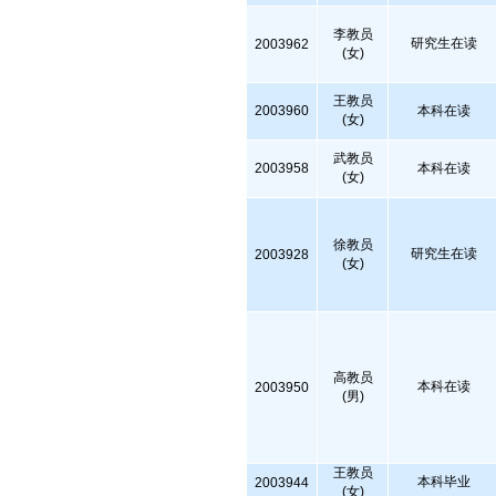
李教员
研究生在读
2003962
(女)
王教员
2003960
本科在读
(女)
武教员
2003958
本科在读
(女)
徐教员
研究生在读
2003928
(女)
高教员
本科在读
2003950
(男)
王教员
本科毕业
2003944
(女)