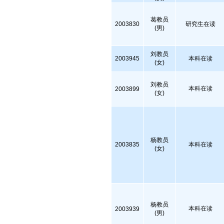
葛教员
2003830
研究生在读
(男)
刘教员
2003945
本科在读
(女)
刘教员
本科在读
2003899
(女)
杨教员
2003835
本科在读
(女)
杨教员
本科在读
2003939
(男)