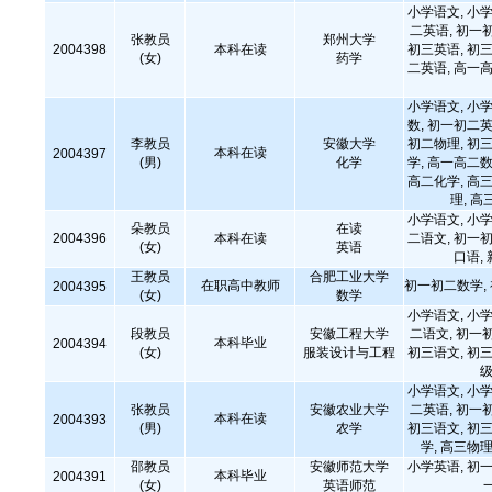
小学语文, 小学
二英语, 初一
张教员
郑州大学
2004398
本科在读
初三英语, 初三
(女)
药学
二英语, 高一高
小学语文, 小学
数, 初一初二英
李教员
安徽大学
初二物理, 初三
本科在读
2004397
(男)
化学
学, 高一高二数
高二化学, 高三
理, 高
小学语文, 小学
朵教员
在读
2004396
本科在读
二语文, 初一初
(女)
英语
口语,
王教员
合肥工业大学
在职高中教师
初一初二数学,
2004395
(女)
数学
小学语文, 小学
段教员
安徽工程大学
二语文, 初一
本科毕业
2004394
(女)
服装设计与工程
初三语文, 初三
级
小学语文, 小学
张教员
安徽农业大学
二英语, 初一
本科在读
2004393
(男)
农学
初三语文, 初三
学, 高三物理
邵教员
安徽师范大学
小学英语, 初一
本科毕业
2004391
(女)
英语师范