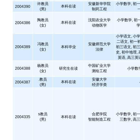
许教员
安徽新华学院
小学数学, 初一
本科在读
2004390
(男)
制药工程
陶教员
沈阳农业大学
小学数学, 初
本科在读
2004386
(女)
动物医学
学
小学语文, 小学
二语文, 初一
冯教员
安徽师范大学
2004389
本科毕业
初三语文, 初三
(女)
法律
史, 初中地理,
英语, 高三英
杨教员
中国矿业大学
2004388
研究生在读
小学数
(女)
测绘工程
.教员
安徽大学
本科在读
2004387
(男)
经济学类
s教员
合肥学院
小学数学, 初一
2004335
本科在读
(男)
智能制造工程
三数学, 高三