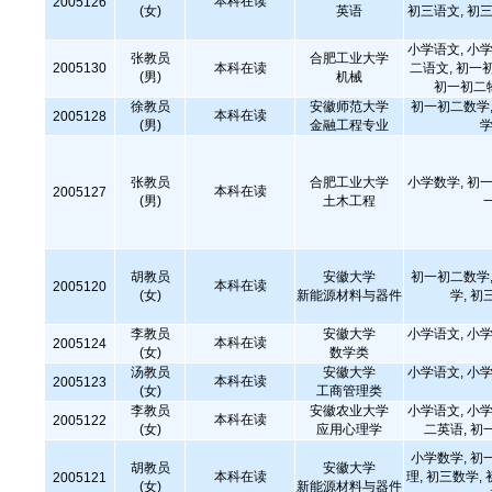
本科在读
2005126
(女)
英语
初三语文, 初三
小学语文, 小学
张教员
合肥工业大学
2005130
本科在读
二语文, 初一
(男)
机械
初一初二
徐教员
安徽师范大学
初一初二数学,
本科在读
2005128
(男)
金融工程专业
学
张教员
合肥工业大学
小学数学, 初一
本科在读
2005127
(男)
土木工程
胡教员
安徽大学
初一初二数学,
本科在读
2005120
(女)
新能源材料与器件
学, 初
李教员
安徽大学
小学语文, 小学
本科在读
2005124
(女)
数学类
汤教员
安徽大学
小学语文, 小学
本科在读
2005123
(女)
工商管理类
李教员
安徽农业大学
小学语文, 小学
本科在读
2005122
(女)
应用心理学
二英语, 初
小学数学, 初
胡教员
安徽大学
本科在读
理, 初三数学,
2005121
(女)
新能源材料与器件