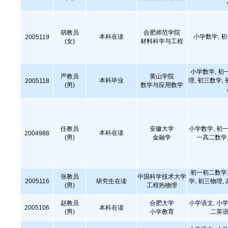
胡教员
合肥师范学院
本科在读
小学数学, 
2005119
(女)
材料科学与工程
小学数学, 初
严教员
黄山学院
本科毕业
理, 初三数学,
2005118
(男)
数学与应用数学
任教员
安徽大学
小学数学, 初一
本科在读
2004988
(男)
金融学
一高二数学,
初一初二数学,
张教员
中国科学技术大学
2005116
研究生在读
学, 初三物理,
(男)
工程热物理
赵教员
合肥大学
小学语文, 小学
2005106
本科在读
(男)
小学教育
二英语