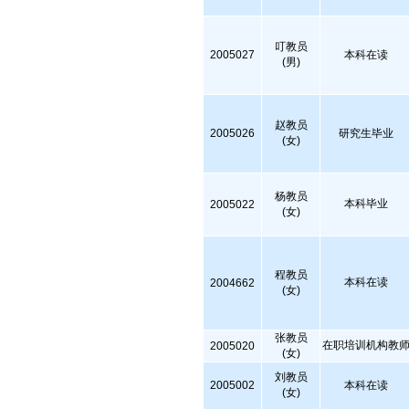
叮教员
2005027
本科在读
(男)
赵教员
2005026
研究生毕业
(女)
杨教员
本科毕业
2005022
(女)
程教员
本科在读
2004662
(女)
张教员
在职培训机构教
2005020
(女)
刘教员
2005002
本科在读
(女)