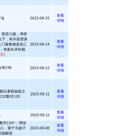
查看
7名
2023-09-15
详情
，英语六级，考研
以下，有丰富授课
查看
上门家教都是初三
2023-09-14
详情
，有家长评价截
片]
查看
考238
2023-09-12
详情
新比赛获校级立
查看
2023-09-11
32数学120
详情
查看
。
2023-09-11
详情
数学110+，理综
查看
耐心，善于与孩子
2023-09-08
详情
答疑解惑