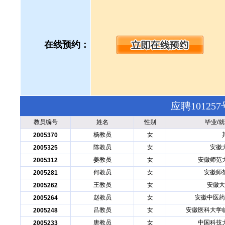
在线预约：
应聘1012
教员编号
姓名
性别
毕业/
杨教员
女
2005370
陈教员
女
安徽
2005325
姜教员
女
安徽师范
2005312
何教员
女
安徽师
2005281
王教员
女
安徽大
2005262
赵教员
女
安徽中医药
2005264
吕教员
女
安徽医科大学
2005248
唐教员
女
中国科技
2005233