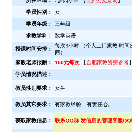
所在区域：
. 梦园小区 【
合肥公交查询
】
学员性别：
女
学员年级：
三年级
求教学科：
数学英语
每次3小时 （个人上门家教 时间
授课时间安排：
商）
家教老师报酬：
150元每次
【
合肥家教资费参考
学员情况描述：
教员性别要求：
女生
教员其它要求：
有家教经验，有责任心。
获取家教信息：
联系QQ群 发信息的管理客服QQ