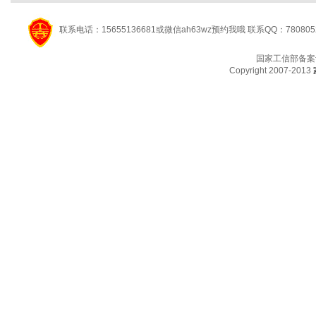
联系电话：15655136681或微信ah63wz预约我哦 联系QQ：780805
国家工信部备案
Copyright 2007-2013