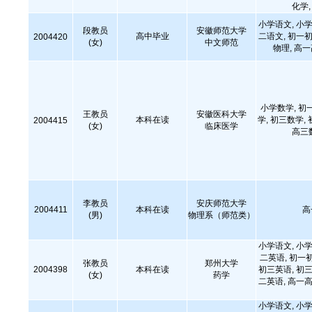
化学
小学语文, 小学
段教员
安徽师范大学
高中毕业
二语文, 初一初
2004420
(女)
中文师范
物理, 高
小学数学, 初
王教员
安徽医科大学
本科在读
学, 初三数学,
2004415
(女)
临床医学
高三
李教员
安庆师范大学
2004411
本科在读
高
(男)
物理系（师范类）
小学语文, 小学
二英语, 初一
张教员
郑州大学
2004398
本科在读
初三英语, 初三
(女)
药学
二英语, 高一高
小学语文, 小学