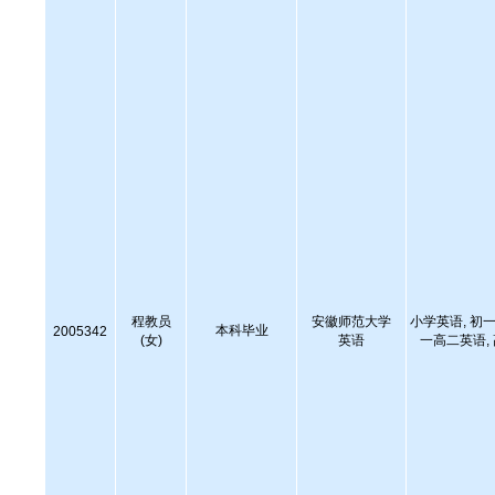
程教员
安徽师范大学
小学英语, 初一
本科毕业
2005342
(女)
英语
一高二英语,