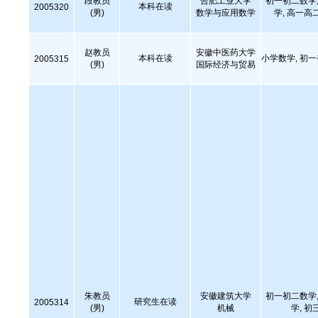
段教员
合肥工业大学
初一初二数学,
本科在读
2005320
(男)
数学与应用数学
学, 高一高
赵教员
安徽中医药大学
本科在读
小学数学, 初
2005315
(男)
国际经济与贸易
朱教员
安徽建筑大学
初一初二数学,
研究生在读
2005314
(男)
机械
学, 初