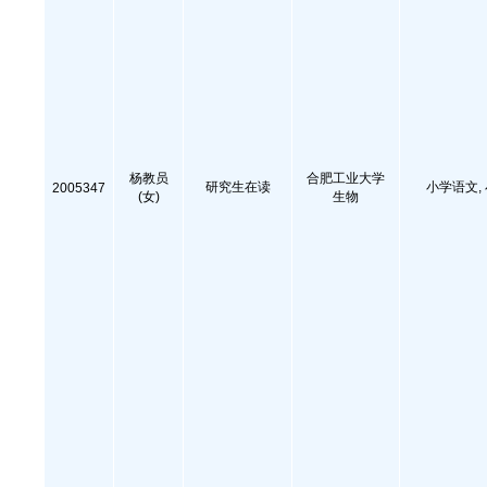
杨教员
合肥工业大学
研究生在读
小学语文,
2005347
(女)
生物