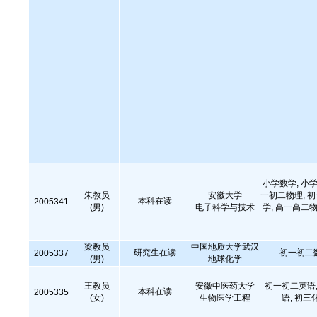
小学数学, 小学
朱教员
安徽大学
一初二物理, 
本科在读
2005341
(男)
电子科学与技术
学, 高一高二物
梁教员
中国地质大学武汉
研究生在读
初一初二
2005337
(男)
地球化学
王教员
安徽中医药大学
初一初二英语,
本科在读
2005335
(女)
生物医学工程
语, 初三