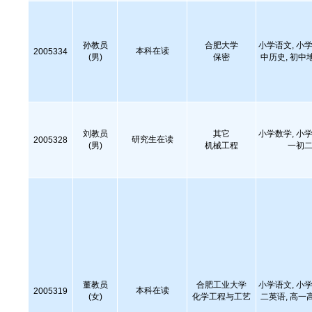
孙教员
合肥大学
小学语文, 小学
本科在读
2005334
(男)
保密
中历史, 初中
刘教员
其它
小学数学, 小学
研究生在读
2005328
(男)
机械工程
一初二
董教员
合肥工业大学
小学语文, 小学
本科在读
2005319
(女)
化学工程与工艺
二英语, 高一