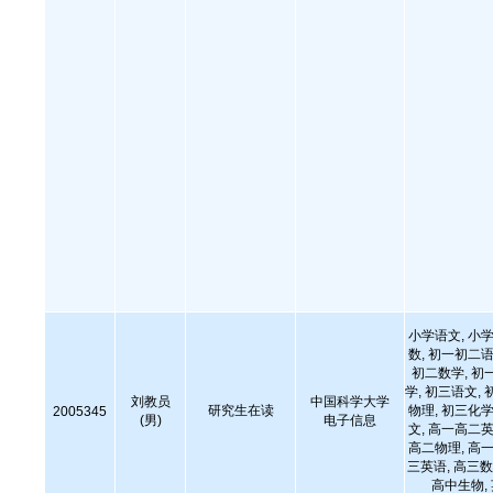
小学语文, 小学
数, 初一初二语
初二数学, 初
学, 初三语文, 
刘教员
中国科学大学
研究生在读
物理, 初三化学
2005345
(男)
电子信息
文, 高一高二英
高二物理, 高一
三英语, 高三数
高中生物,