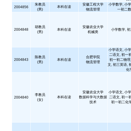
朱教员
安徽工程大学
小学数学, 小学
本科在读
2004856
(男)
物流管理
一初二数
胡教员
安徽农业大学
2004848
本科在读
小学数学, 
(男)
机械类
小学语文, 小学
二语文, 初一
陈教员
合肥学院
2004843
本科在读
初一初二物理,
(男)
物流管理
文, 初三英语, 
化
安徽农业大学
小学语文, 小学
李教员
本科在读
数据科学与大数据
二语文, 初一
2004840
(女)
技术
初一初二化学