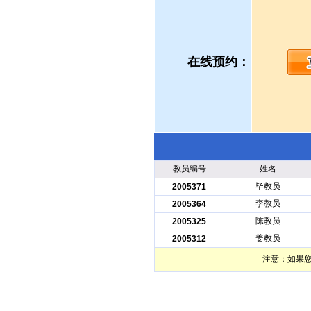
在线预约：
教员编号
姓名
毕教员
2005371
李教员
2005364
陈教员
2005325
姜教员
2005312
注意：如果