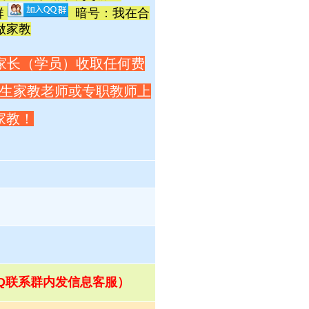
群
暗号：我在合
做家教
家长（学员）收取任何费
生家教老师或专职教师上
家教！
QQ联系群内发信息客服）