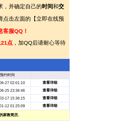
求，并确定自己的
时间
和
交
，请点击左面的【立即在线预
息客服QQ！
21点
，加QQ后请耐心等待
预约时间
查看详细
06-27 02:01:10
查看详细
06-25 23:36:46
查看详细
03-17 15:36:15
查看详细
01-12 01:25:09
的家教简历
。