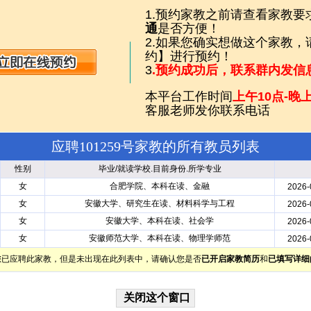
1.预约家教之前请查看家教要
通
是否方便！
2.如果您确实想做这个家教
约】进行预约！
3
.预约成功后，联系群内发信
本平台工作时间
上午10点-晚上
客服老师发你联系电话
应聘101259号家教的所有教员列表
性别
毕业/就读学校.目前身份.所学专业
女
合肥学院、本科在读、金融
2026-
女
安徽大学、研究生在读、材料科学与工程
2026-
女
安徽大学、本科在读、社会学
2026-
女
安徽师范大学、本科在读、物理学师范
2026-
您已应聘此家教，但是未出现在此列表中，请确认您是否
已开启家教简历
和
已填写详细