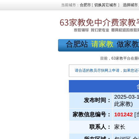
当前城市：
合肥市
[
切换其它城市
]
选择城市
合肥站
请家教
做家教
目前，63家教平台在册
请合适的教员尽快网上申请，如果您还
2025-03-
发布时间：
此家教)
家教信息编号：
101242
[
联系人：
家长