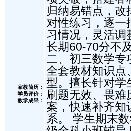
归纳易错点，改
对性练习，逐一
习情况，灵活调
长期60-70分不
二、初三数学专
全套教材知识点
型。擅长针对学
家教简历：
刷题无效、畏难
学员评价：
教学成果：
案，快速补齐知
系。 学生期末数学
级全科小班辅导 时长