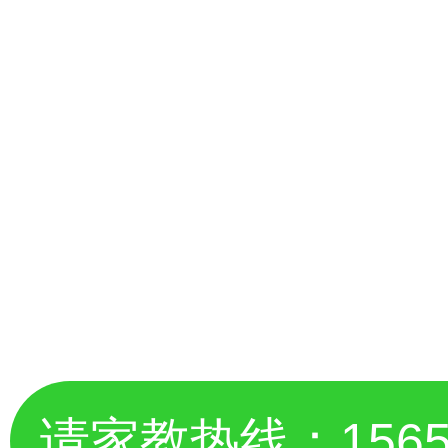
请家教热线：
156