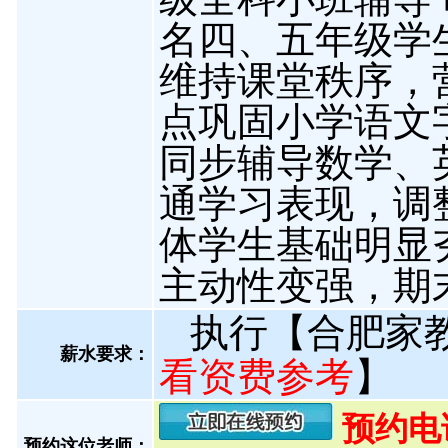
名四、五年级学
维持课堂秩序，
点巩固小学语文
同步辅导数学、
通学习表现，调
体学生基础明显
主动性变强，期
执行【合肥家
薪水要求：
看资费参考
】
预约电话:
预约这位老师：