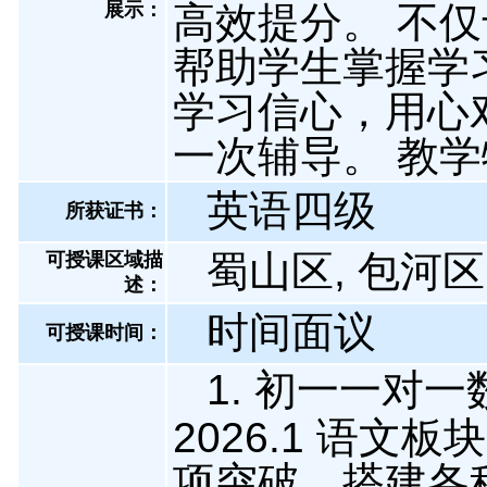
展示
：
高效提分。 不
帮助学生掌握学
学习信心，用心
一次辅导。 教
英语四级
所获证书
：
蜀山区, 包河区
可授课区域描
述：
时间面议
可授课时间：
1. 初一一对一
2026.1 语
项突破，搭建各