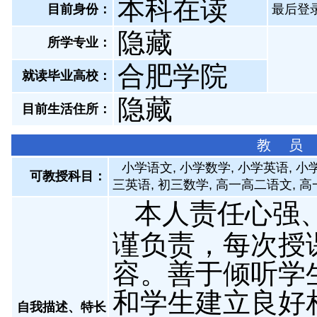
本科在读
目前身份：
最后登录：
隐藏
所学专业：
合肥学院
就读毕业高校：
隐藏
目前生活住所：
教 员
小学语文, 小学数学, 小学英语, 小
可教授科目：
三英语, 初三数学, 高一高二语文, 
本人责任心强
谨负责，每次授
容。善于倾听学
和学生建立良好
自我描述、特长