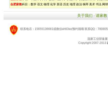
合肥家教
科目：
数学
语文
物理
化学
英语
历史
地理
政治
钢琴
美术
书法
网球
关于我们
-
请家教
联系电话：15655136681或微信ah63wz预约我哦 联系QQ：780805
国家工信部备案
Copyright 2007-2013