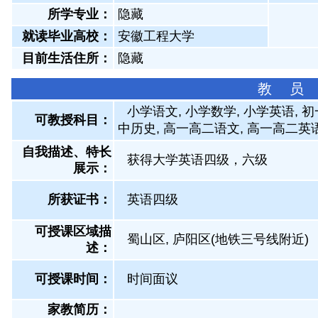
所学专业：
隐藏
就读毕业高校：
安徽工程大学
目前生活住所：
隐藏
教 员
小学语文, 小学数学, 小学英语, 
可教授科目：
中历史, 高一高二语文, 高一高二英
自我描述、特长
获得大学英语四级，六级
展示
：
所获证书
：
英语四级
可授课区域描
蜀山区, 庐阳区(地铁三号线附近)
述：
可授课时间：
时间面议
家教简历：