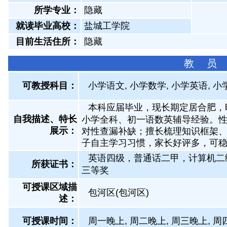
所学专业：
隐藏
就读毕业高校：
盐城工学院
目前生活住所：
隐藏
教 员
可教授科目：
小学语文, 小学数学, 小学英语, 
本科应届毕业，现长期定居合肥，
自我描述、特长
小学全科、初一语数英辅导经验。
展示
：
对性查漏补缺；擅长梳理知识框架
子自主学习习惯，家长好评多，可
英语四级，普通话二甲，计算机二
所获证书
：
三等奖
可授课区域描
包河区(包河区)
述：
可授课时间：
周一晚上, 周二晚上, 周三晚上, 周