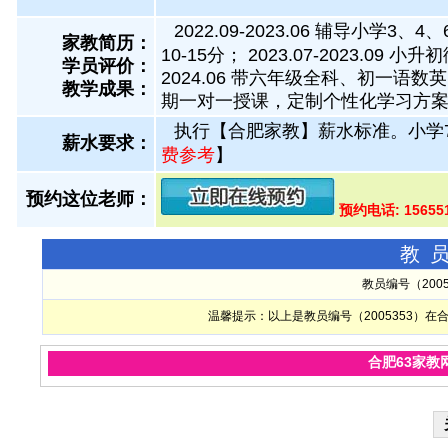
2022.09-2023.06 辅导
家教简历：
10-15分； 2023.07-2023.
学员评价：
2024.06 带六年级全科、初一语数英
教学成果：
期一对一授课，定制个性化学习方
执行【合肥家教】薪水标准。小学
薪水要求：
费参考
】
预约这位老师：
预约电话: 1565
教
教员编号（200
温馨提示：以上是教员编号（2005353）
合肥63家教