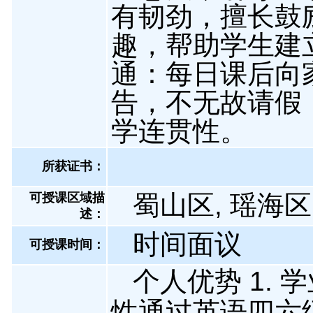
有韧劲，擅长鼓
趣，帮助学生建立
通：每日课后向
告，不无故请假
学连贯性。
所获证书
：
蜀山区, 瑶海区
可授课区域描
述：
时间面议
可授课时间：
个人优势 1.
性通过英语四六级