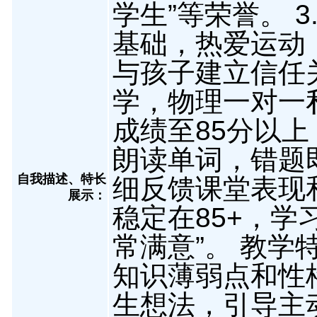
学生”等荣誉。 
基础，热爱运动
与孩子建立信任
学，物理一对一
成绩至85分以
朗读单词，错题
自我描述、特长
细反馈课堂表现
展示
：
稳定在85+，学
常满意”。 教学
知识薄弱点和性
生想法，引导主