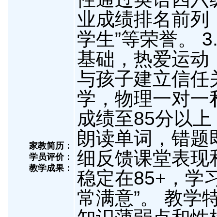
业成绩排名前列
学生”等荣誉。 
基础，热爱运动
与孩子建立信任
学，物理一对一
成绩至85分以
朗读单词，错题
家教简历：
细反馈课堂表现
学员评价：
教学成果：
稳定在85+，学
常满意”。 教学