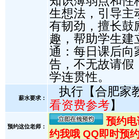
知识薄弱点和性
生想法，引导主
有韧劲，擅长鼓
趣，帮助学生建立
通：每日课后向
告，不无故请假
学连贯性。
执行【合肥家
薪水要求：
看资费参考
】
预约电话:
预约这位老师：
约我哦 QQ即时预约