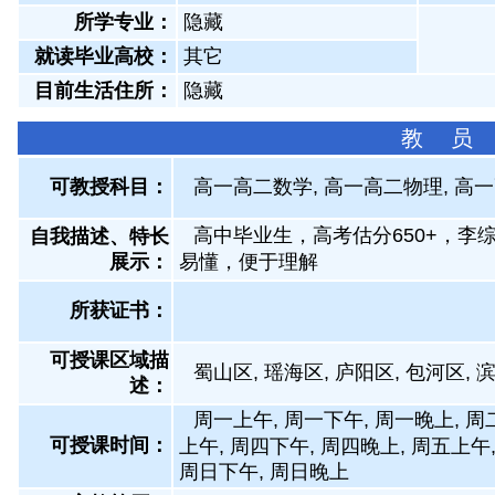
所学专业：
隐藏
就读毕业高校：
其它
目前生活住所：
隐藏
教 员
可教授科目：
高一高二数学, 高一高二物理, 高
高中毕业生，高考估分650+，李
自我描述、特长
展示
：
易懂，便于理解
所获证书
：
可授课区域描
蜀山区, 瑶海区, 庐阳区, 包河区, 
述：
周一上午, 周一下午, 周一晚上, 周
可授课时间：
上午, 周四下午, 周四晚上, 周五上午
周日下午, 周日晚上