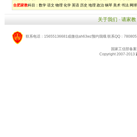
合肥家教
科目：
数学
语文
物理
化学
英语
历史
地理
政治
钢琴
美术
书法
网球
关于我们
-
请家教
联系电话：15655136681或微信ah63wz预约我哦 联系QQ：780805
国家工信部备案
Copyright 2007-2013