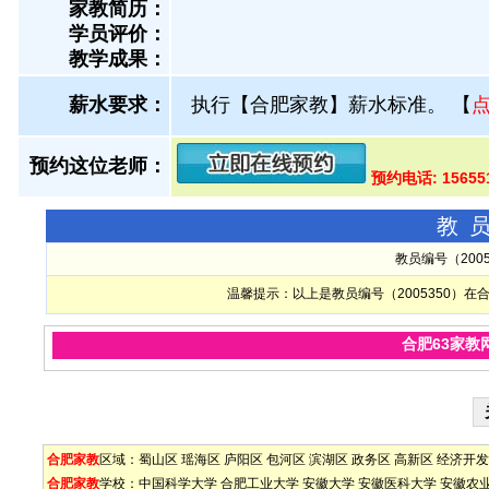
家教简历：
学员评价：
教学成果：
薪水要求：
执行【合肥家教】薪水标准。
【
预约这位老师：
预约电话: 1565
教
教员编号（200
温馨提示：以上是教员编号（2005350）
合肥63家教
合肥家教
区域：
蜀山区
瑶海区
庐阳区
包河区
滨湖区
政务区
高新区
经济开发
合肥家教
学校：
中国科学大学
合肥工业大学
安徽大学
安徽医科大学
安徽农