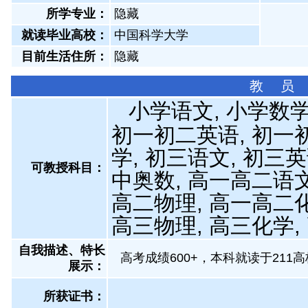
所学专业：
隐藏
就读毕业高校：
中国科学大学
目前生活住所：
隐藏
教 员
小学语文, 小学数学
初一初二英语, 初一
学, 初三语文, 初三英
可教授科目：
中奥数, 高一高二语文
高二物理, 高一高二化
高三物理, 高三化学,
自我描述、特长
高考成绩600+，本科就读于21
展示
：
所获证书
：