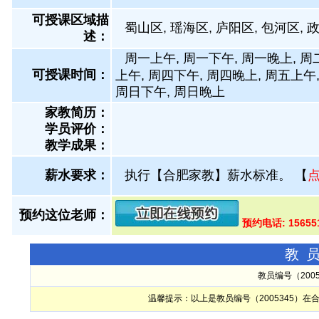
可授课区域描
蜀山区, 瑶海区, 庐阳区, 包河区, 
述：
周一上午, 周一下午, 周一晚上, 周
可授课时间：
上午, 周四下午, 周四晚上, 周五上午
周日下午, 周日晚上
家教简历：
学员评价：
教学成果：
薪水要求：
执行【合肥家教】薪水标准。
【
预约这位老师：
预约电话: 1565
教
教员编号（200
温馨提示：以上是教员编号（2005345）