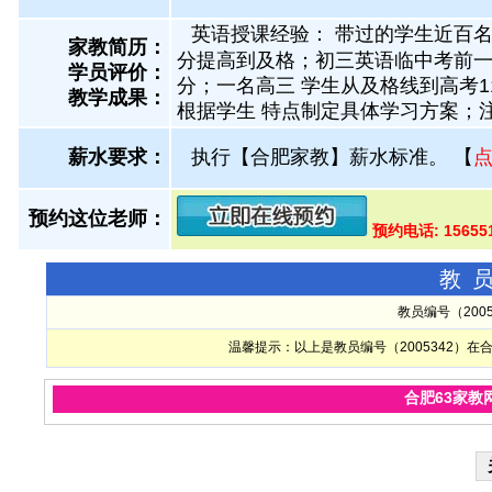
英语授课经验： 带过的学生近百
家教简历：
分提高到及格；初三英语临中考前一
学员评价：
分；一名高三 学生从及格线到高考
教学成果：
根据学生 特点制定具体学习方案；
薪水要求：
执行【合肥家教】薪水标准。
【
预约这位老师：
预约电话: 1565
教
教员编号（200
温馨提示：以上是教员编号（2005342）
合肥63家教