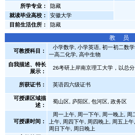
所学专业：
隐藏
就读毕业高校：
安徽大学
目前生活住所：
隐藏
教 员
小学数学, 小学英语, 初一初二数学
可教授科目：
一高二化学, 高中生物
自我描述、特长
26考研上岸南京理工大学，以总
展示
：
所获证书
：
英语四六级证书
可授课区域描
蜀山区, 庐阳区, 包河区, 政务区
述：
周一上午, 周一下午, 周一晚上, 周
可授课时间：
上午, 周四下午, 周四晚上, 周五上午
周日下午, 周日晚上