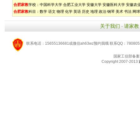
合肥家教
学校：
中国科学大学
合肥工业大学
安徽大学
安徽医科大学
安徽农
合肥家教
科目：
数学
语文
物理
化学
英语
历史
地理
政治
钢琴
美术
书法
网球
关于我们
-
请家教
联系电话：15655136681或微信ah63wz预约我哦 联系QQ：780805
国家工信部备案
Copyright 2007-2013