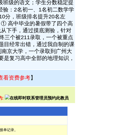
年级班级的语文；学生分数稳定提
经验：2名初一、1名初二数学学
0分，班级排名提升20名左
：① 高中毕业的暑假带了四个高
无从下手，通过摸底测验，针对
最终三个被211录取，一个被重点
做题目经常出错，通过我自制的课
到南京大学，一个录取到广州大
主要是复习高中全部的地理知识，
查看资费参考
】
约:
部接单记录。